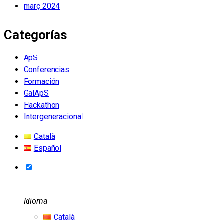
març 2024
Categorías
ApS
Conferencias
Formación
GalApS
Hackathon
Intergeneracional
Català
Español
Idioma
Català