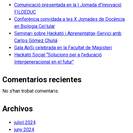
Comunicació presentada en la I Jornada d’Innovació
FILOEDUC
Conferència convidada a les X Jornades de Docència
en Biologia Cel·lular
Seminari sobre Hackató i Aprenentatge-Servici amb
Carlos Gómez Chuliá
Gala ApSi celebrada en la Facultat de Magisteri
Hackató Social “Solucions per a l’educació
Intergeneracional en el futur”
Comentarios recientes
No s'han trobat comentaris.
Archivos
juliol 2024
juny 2024