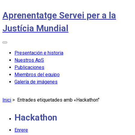
Aprenentatge Servei per a la
Justícia Mundial
Presentación e historia
Nuestros ApS
Publicaciones
Miembros del equipo
Galería de imágenes
Inici
>
Entrades etiquetades amb «Hackathon"
Hackathon
Enrere