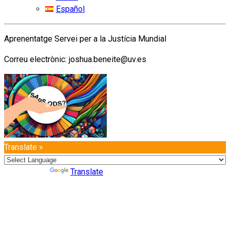
Español
Aprenentatge Servei per a la Justícia Mundial
Correu electrònic: joshua.beneite@uv.es
Translate »
Powered by
Translate